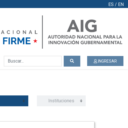
ES
/
EN
INGRESAR