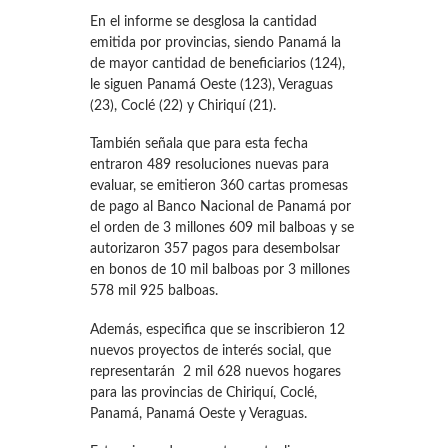
En el informe se desglosa la cantidad
emitida por provincias, siendo Panamá la
de mayor cantidad de beneficiarios (124),
le siguen Panamá Oeste (123), Veraguas
(23), Coclé (22) y Chiriquí (21).
También señala que para esta fecha
entraron 489 resoluciones nuevas para
evaluar, se emitieron 360 cartas promesas
de pago al Banco Nacional de Panamá por
el orden de 3 millones 609 mil balboas y se
autorizaron 357 pagos para desembolsar
en bonos de 10 mil balboas por 3 millones
578 mil 925 balboas.
Además, especifica que se inscribieron 12
nuevos proyectos de interés social, que
representarán 2 mil 628 nuevos hogares
para las provincias de Chiriquí, Coclé,
Panamá, Panamá Oeste y Veraguas.