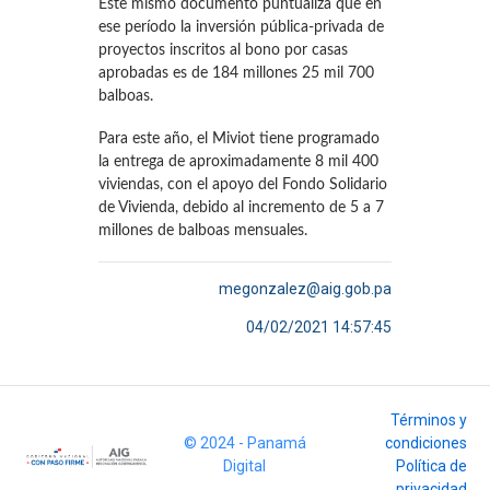
Este mismo documento puntualiza que en
ese período la inversión pública-privada de
proyectos inscritos al bono por casas
aprobadas es de 184 millones 25 mil 700
balboas.
Para este año, el Miviot tiene programado
la entrega de aproximadamente 8 mil 400
viviendas, con el apoyo del Fondo Solidario
de Vivienda, debido al incremento de 5 a 7
millones de balboas mensuales.
megonzalez@aig.gob.pa
04/02/2021 14:57:45
Términos y
© 2024 - Panamá
condiciones
Digital
Política de
privacidad