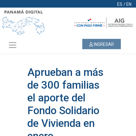
ES
/
EN
INGRESAR
Aprueban a más
de 300 familias
el aporte del
Fondo Solidario
de Vivienda en