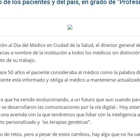
o de los pacientes y del país, en grado de “Profes
n al Día del Médico en Ciudad de la Salud, el director general de
cias a nombre de la institución a todos los médicos sin distinción 
to de su trabajo.
ace 50 años el paciente consideraba al médico como la palabra di
aciente está informado y obliga al médico a mantenerse actualiza
a que ha venido evolucionando, a un futuro que aun cuando pare
se desarrollaron las comunicaciones por la vía digital.- Hoy est
a avenida con la que tendremos que lidiar con la inteligencia arti
nto personalizado y las terapias genéticas”.
no de retos, pero a pesar de estos cambios, hay algo que no ha ca