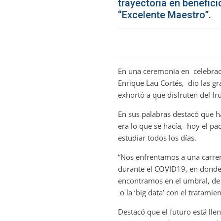
trayectoria en benefici
“Excelente Maestro”.
En una ceremonia en celebració
Enrique Lau Cortés, dio las gra
exhortó a que disfruten del fru
En sus palabras destacó que h
era lo que se hacía, hoy el p
estudiar todos los días.
“Nos enfrentamos a una carrer
durante el COVID19, en donde 
encontramos en el umbral, de un
o la ‘big data’ con el tratamie
Destacó que el futuro está lle