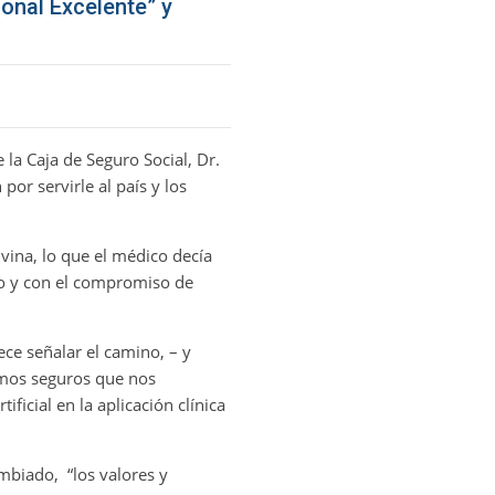
ional Excelente” y
 la Caja de Seguro Social, Dr.
por servirle al país y los
vina, lo que el médico decía
do y con el compromiso de
ce señalar el camino, – y
amos seguros que nos
ficial en la aplicación clínica
mbiado, “los valores y