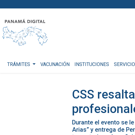
TRÁMITES
VACUNACIÓN
INSTITUCIONES
SERVICI
CSS resalta
profesional
Durante el evento se l
Arias” y entrega de Pe