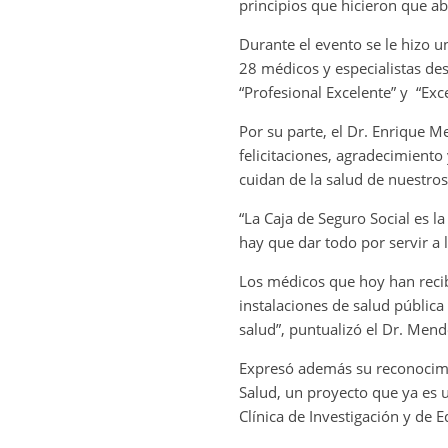
principios que hicieron que a
Durante el evento se le hizo u
28 médicos y especialistas des
“Profesional Excelente” y “Ex
Por su parte, el Dr. Enrique M
felicitaciones, agradecimiento
cuidan de la salud de nuestros
“La Caja de Seguro Social es l
hay que dar todo por servir a
Los médicos que hoy han recibi
instalaciones de salud públic
salud”, puntualizó el Dr. Mend
Expresó además su reconocimie
Salud, un proyecto que ya es 
Clínica de Investigación y de