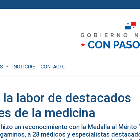
OS
NOTICIAS
CONTACTO
 la labor de destacados
es de la medicina
e hizo un reconocimiento con la Medalla al Mérito 
rgaminos, a 28 médicos y especialistas destacad