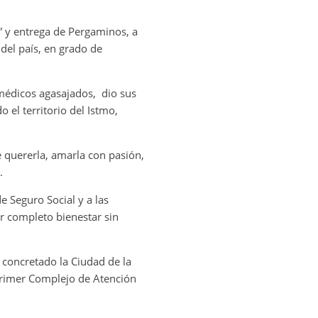
s” y entrega de Pergaminos, a
 del país, en grado de
 médicos agasajados, dio sus
 el territorio del Istmo,
e quererla, amarla con pasión,
.
e Seguro Social y a las
r completo bienestar sin
concretado la Ciudad de la
primer Complejo de Atención