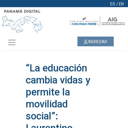
ES
/
EN
INGRESAR
“La educación
cambia vidas y
permite la
movilidad
social”: