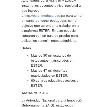
Autoridades de la AIG y el MEDUCA
instan a los docentes a nivel nacional a
que ingresen
a
http://ester.meduca.edu.pa
para tomar
un curso de tecno-pedagogía, con el
objetivo que aprendan a trabajar en la
plataforma ESTER. En este espacio
contarán con un aula de prueba para
aplicar los conocimientos adquiridos.
Datos
Más de 30 mil usuarios de
estudiantes matriculados en
ESTER.
Más de 47 mil docentes
matriculados en ESTER.
60 centros educativos activos en
ESTER.
Acerca de la AIG
La Autoridad Nacional para la Innovación
Gubernamental (AIG), establecida