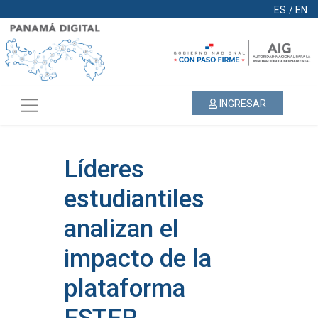
ES
/
EN
INGRESAR
Líderes
estudiantiles
analizan el
impacto de la
plataforma