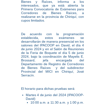
Bienes y Raíces, informa a los
interesados, que ya está abierta la
Primera Convocatoria de Exámenes para
Corredores de Bienes Raíces, a
realizarse en la provincia de Chiriquí, con
cupos limitados.
De acuerdo con la programación
establecida, estos exámenes se
desarrollarán de manera presencial en los
salones del IPACOOP en David, el día 4
de junio 2024 y en el Salón de Reuniones
de la Feria de Boquete el día 5 de junio
2024, bajo la coordinación de Mayelis E.
Brossard, jefa encargada del
Departamento de Registro de Corredores
de Bienes Raíces y del subdirector
Provincial del MICI en Chiriquí, José
Serracín.
El horario para dichas pruebas será:
Martes 4 de junio del 2024 (IPACOOP-
David)
10:00 a.m. a 11:30 a.m. y 1:00 p.m.