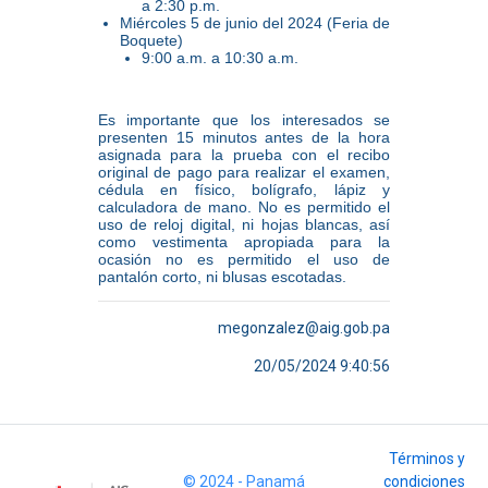
a 2:30 p.m.
Miércoles 5 de junio del 2024 (Feria de
Boquete)
9:00 a.m. a 10:30 a.m.
Es importante que los interesados se
presenten 15 minutos antes de la hora
asignada para la prueba con el recibo
original de pago para realizar el examen,
cédula en físico, bolígrafo, lápiz y
calculadora de mano. No es permitido el
uso de reloj digital, ni hojas blancas, así
como vestimenta apropiada para la
ocasión no es permitido el uso de
pantalón corto, ni blusas escotadas.
megonzalez@aig.gob.pa
20/05/2024 9:40:56
Términos y
© 2024 - Panamá
condiciones