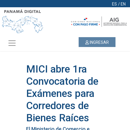
ES
/
EN
INGRESAR
MICI abre 1ra
Convocatoria de
Exámenes para
Corredores de
Bienes Raíces
El Ministerio de Comercio e