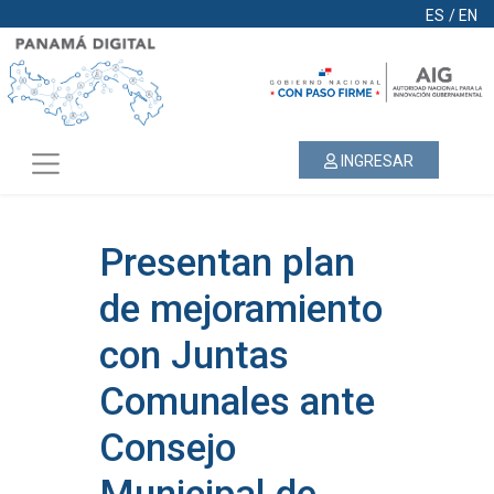
ES
/
EN
INGRESAR
Presentan plan
de mejoramiento
con Juntas
Comunales ante
Consejo