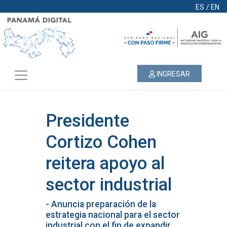
ES
/
EN
INGRESAR
Presidente
Cortizo Cohen
reitera apoyo al
sector industrial
- Anuncia preparación de la
estrategia nacional para el sector
industrial con el fin de expandir