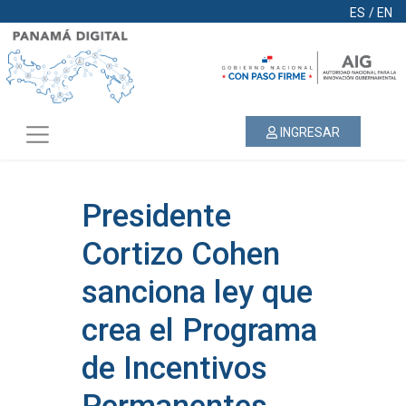
ES
/
EN
INGRESAR
Presidente
Cortizo Cohen
sanciona ley que
crea el Programa
de Incentivos