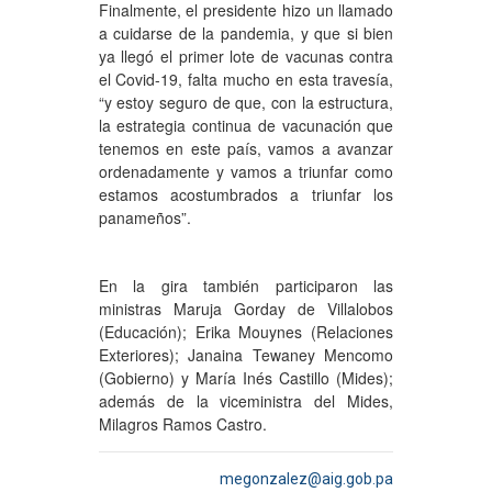
Finalmente, el presidente hizo un llamado
a cuidarse de la pandemia, y que si bien
ya llegó el primer lote de vacunas contra
el Covid-19, falta mucho en esta travesía,
“y estoy seguro de que, con la estructura,
la estrategia continua de vacunación que
tenemos en este país, vamos a avanzar
ordenadamente y vamos a triunfar como
estamos acostumbrados a triunfar los
panameños”.
En la gira también participaron las
ministras Maruja Gorday de Villalobos
(Educación); Erika Mouynes (Relaciones
Exteriores); Janaina Tewaney Mencomo
(Gobierno) y María Inés Castillo (Mides);
además de la viceministra del Mides,
Milagros Ramos Castro.
megonzalez@aig.gob.pa