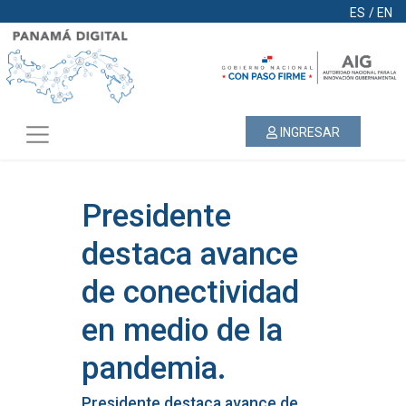
ES
/
EN
INGRESAR
Presidente
destaca avance
de conectividad
en medio de la
pandemia.
Presidente destaca avance de