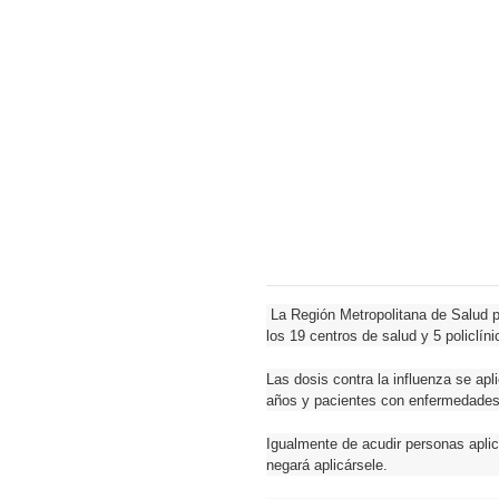
La Región Metropolitana de Salud pa
los 19 centros de salud y 5 policlíni
Las dosis contra la influenza se ap
años y pacientes con enfermedades
Igualmente de acudir personas aplica
negará aplicársele.