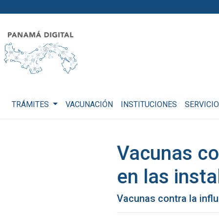
TRÁMITES
VACUNACIÓN
INSTITUCIONES
SERVICI
Vacunas con
en las inst
Vacunas contra la infl