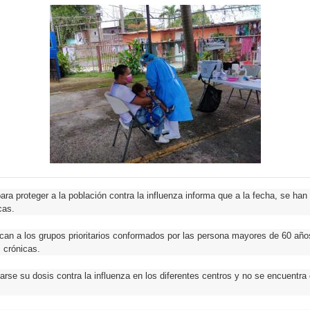
ra proteger a la población contra la influenza informa que a la fecha, se han 
cas.
lican a los grupos prioritarios conformados por las persona mayores de 60 a
 crónicas.
rse su dosis contra la influenza en los diferentes centros y no se encuentra en